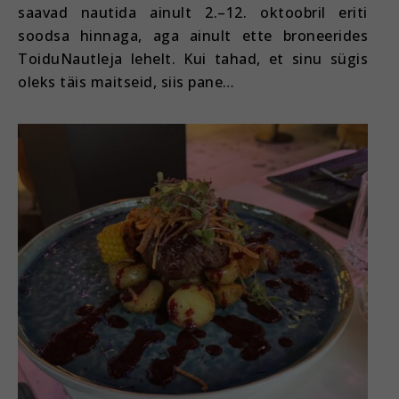
saavad nautida ainult 2.–12. oktoobril eriti
soodsa hinnaga, aga ainult ette broneerides
ToiduNautleja lehelt. Kui tahad, et sinu sügis
oleks täis maitseid, siis pane…