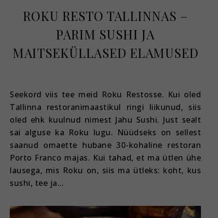
ROKU RESTO TALLINNAS –
PARIM SUSHI JA
MAITSEKÜLLASED ELAMUSED
oktoober 1, 2025
Seekord viis tee meid Roku Restosse. Kui oled
Tallinna restoranimaastikul ringi liikunud, siis
oled ehk kuulnud nimest Jahu Sushi. Just sealt
sai alguse ka Roku lugu. Nüüdseks on sellest
saanud omaette hubane 30-kohaline restoran
Porto Franco majas. Kui tahad, et ma ütlen ühe
lausega, mis Roku on, siis ma ütleks: koht, kus
sushi, tee ja…