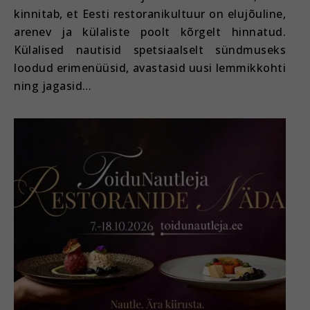
kinnitab, et Eesti restoranikultuur on elujõuline,
arenev ja külaliste poolt kõrgelt hinnatud.
Külalised nautisid spetsiaalselt sündmuseks
loodud erimenüüsid, avastasid uusi lemmikkohti
ning jagasid…